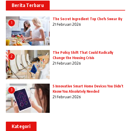
Berita Terbaru
The Secret Ingredient Top Chefs Swear By
1
21 Februari 2026
The Policy Shift That Could Radically
2
Change the Housing Crisis
21 Februari 2026
5 Innovative Smart Home Devices You Didn’t
3
Know You Absolutely Needed
21 Februari 2026
Kategori