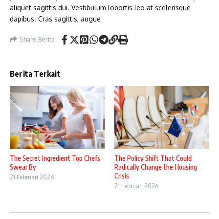
aliquet sagittis dui. Vestibulum lobortis leo at scelerisque
dapibus. Cras sagittis, augue
Share Berita
Berita Terkait
The Secret Ingredient Top Chefs
The Policy Shift That Could
Swear By
Radically Change the Housing
Crisis
21 Februari 2026
21 Februari 2026