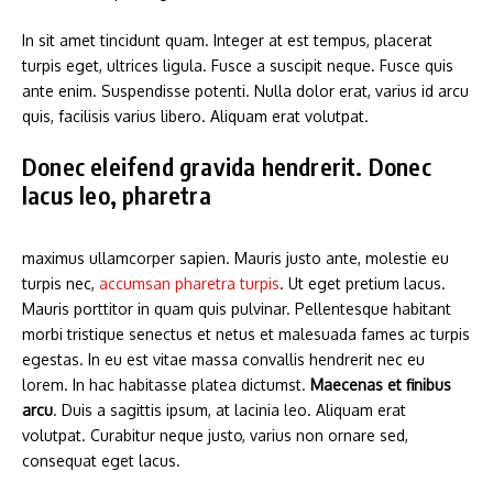
In sit amet tincidunt quam. Integer at est tempus, placerat
turpis eget, ultrices ligula. Fusce a suscipit neque. Fusce quis
ante enim. Suspendisse potenti. Nulla dolor erat, varius id arcu
quis, facilisis varius libero. Aliquam erat volutpat.
Donec eleifend gravida hendrerit. Donec
lacus leo, pharetra
maximus ullamcorper sapien. Mauris justo ante, molestie eu
turpis nec,
accumsan pharetra turpis
. Ut eget pretium lacus.
Mauris porttitor in quam quis pulvinar. Pellentesque habitant
morbi tristique senectus et netus et malesuada fames ac turpis
egestas. In eu est vitae massa convallis hendrerit nec eu
lorem. In hac habitasse platea dictumst.
Maecenas et finibus
arcu
. Duis a sagittis ipsum, at lacinia leo. Aliquam erat
volutpat. Curabitur neque justo, varius non ornare sed,
consequat eget lacus.