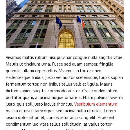
Vivamus mattis rutrum nisi, pulvinar congue nulla sagittis vitae.
Mauris ut tincidunt urna. Fusce sed quam semper, fringilla
quam id, ullamcorper tellus. Vivamus in tortor enim.
Pellentesque finibus, justo vel auctor scelerisque, turpis sapien
fermentum tortor, non finibus tellus velit et ligula. Mauris
dictum sapien sagittis commodo auctor. Cras condimentum
porttitor quam, a lacinia augue ornare a. Etiam pulvinar viverra
justo, quis soll justo iaculis rhoncus.
Vestibulum elementum
massa et nisi ullamcorper, sed lacinia nulla ultricies. Lorem
ipsum dolor sit amet, consectetur adipiscing elit. Praesent
condimentum leo vitae tellus sollicitudin, at varius tortor