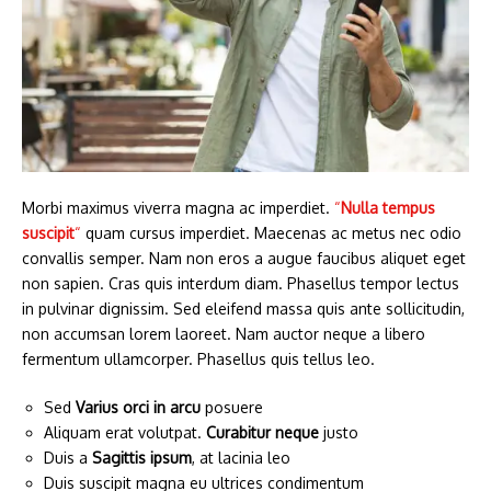
Morbi maximus viverra magna ac imperdiet.
“
Nulla tempus
suscipit
“
quam cursus imperdiet. Maecenas ac metus nec odio
convallis semper. Nam non eros a augue faucibus aliquet eget
non sapien. Cras quis interdum diam. Phasellus tempor lectus
in pulvinar dignissim. Sed eleifend massa quis ante sollicitudin,
non accumsan lorem laoreet. Nam auctor neque a libero
fermentum ullamcorper. Phasellus quis tellus leo.
Sed
Varius orci in arcu
posuere
Aliquam erat volutpat.
Curabitur neque
justo
Duis a
Sagittis ipsum
, at lacinia leo
Duis suscipit magna eu ultrices condimentum