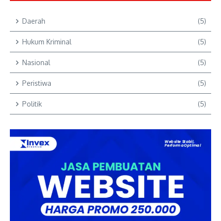
Daerah
(5)
Hukum Kriminal
(5)
Nasional
(5)
Peristiwa
(5)
Politik
(5)