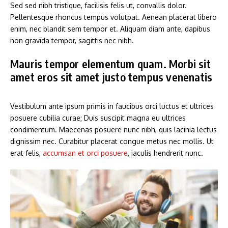
Sed sed nibh tristique, facilisis felis ut, convallis dolor.
Pellentesque rhoncus tempus volutpat. Aenean placerat libero
enim, nec blandit sem tempor et. Aliquam diam ante, dapibus
non gravida tempor, sagittis nec nibh.
Mauris tempor elementum quam. Morbi sit
amet eros sit amet justo tempus venenatis
Vestibulum ante ipsum primis in faucibus orci luctus et ultrices
posuere cubilia curae; Duis suscipit magna eu ultrices
condimentum. Maecenas posuere nunc nibh, quis lacinia lectus
dignissim nec. Curabitur placerat congue metus nec mollis. Ut
erat felis,
accumsan et orci posuere
, iaculis hendrerit nunc.