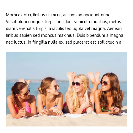
Morbi ex orci, finibus ut mi ut, accumsan tincidunt nunc.
Vestibulum congue, turpis tincidunt vehicula faucibus, metus
diam venenatis turpis, a iaculis leo ligula vel magna. Aenean
finibus sapien sed rhoncus maximus. Duis bibendum a magna
nec luctus. In fringilla nulla ex, sed placerat est sollicitudin a.