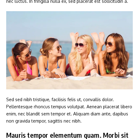
nec luctus. In fringilla nulla ex, sed placerat est sollicitudin a.
Sed sed nibh tristique, facilisis felis ut, convallis dolor.
Pellentesque rhoncus tempus volutpat. Aenean placerat libero
enim, nec blandit sem tempor et. Aliquam diam ante, dapibus
non gravida tempor, sagittis nec nibh.
Mauris tempor elementum quam. Morbi sit