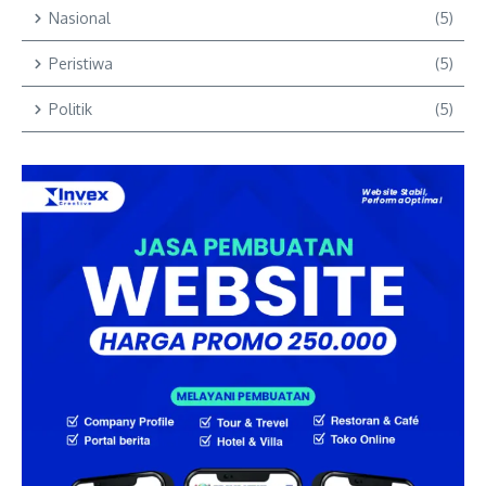
Nasional
(5)
Peristiwa
(5)
Politik
(5)