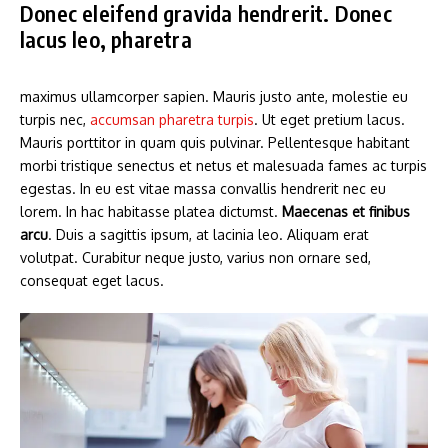
Donec eleifend gravida hendrerit. Donec
lacus leo, pharetra
maximus ullamcorper sapien. Mauris justo ante, molestie eu
turpis nec,
accumsan pharetra turpis
. Ut eget pretium lacus.
Mauris porttitor in quam quis pulvinar. Pellentesque habitant
morbi tristique senectus et netus et malesuada fames ac turpis
egestas. In eu est vitae massa convallis hendrerit nec eu
lorem. In hac habitasse platea dictumst.
Maecenas et finibus
arcu
. Duis a sagittis ipsum, at lacinia leo. Aliquam erat
volutpat. Curabitur neque justo, varius non ornare sed,
consequat eget lacus.