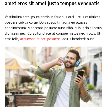
amet eros sit amet justo tempus venenatis
Vestibulum ante ipsum primis in faucibus orci luctus et ultrices
posuere cubilia curae; Duis suscipit magna eu ultrices
condimentum. Maecenas posuere nunc nibh, quis lacinia lectus
dignissim nec. Curabitur placerat congue metus nec mollis. Ut
erat felis,
accumsan et orci posuere
, iaculis hendrerit nunc.