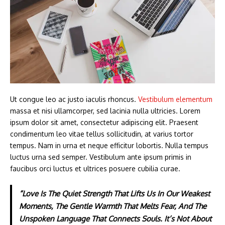
Ut congue leo ac justo iaculis rhoncus.
Vestibulum elementum
massa et nisi ullamcorper, sed lacinia nulla ultricies. Lorem
ipsum dolor sit amet, consectetur adipiscing elit. Praesent
condimentum leo vitae tellus sollicitudin, at varius tortor
tempus. Nam in urna et neque efficitur lobortis. Nulla tempus
luctus urna sed semper. Vestibulum ante ipsum primis in
faucibus orci luctus et ultrices posuere cubilia curae.
“Love Is The Quiet Strength That Lifts Us In Our Weakest
Moments, The Gentle Warmth That Melts Fear, And The
Unspoken Language That Connects Souls. It’s Not About