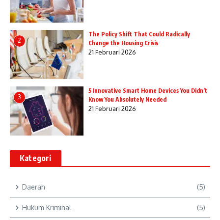
The Policy Shift That Could Radically
2
Change the Housing Crisis
21 Februari 2026
5 Innovative Smart Home Devices You Didn’t
3
Know You Absolutely Needed
21 Februari 2026
Kategori
Daerah
(5)
Hukum Kriminal
(5)