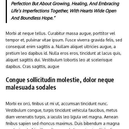
Perfection But About Growing, Healing, And Embracing
Life’s Imperfections Together, With Hearts Wide Open
And Boundless Hope.”
Morbi at neque tellus. Curabitur massa augue, porttitor vel
tempor et, pulvinar vitae ipsum. Fusce viverra gravida felis, sed
consequat enim sagittis a. Nullam aliquet ultricies augue, a
pretium leo dapibus id. Nulla eros eros, tincidunt at lacus quis,
aliquet sagittis dui. Vestibulum lobortis leo at scelerisque
dapibus. Cras sagittis, augue
Congue sollicitudin molestie, dolor neque
malesuada sodales
Morbi ex orci, finibus ut mi ut, accumsan tincidunt nunc.
Vestibulum congue, turpis tincidunt vehicula faucibus, metus
diam venenatis turpis, a iaculis leo ligula vel magna. Aenean
finibus sapien sed rhoncus maximus. Duis bibendum a magna