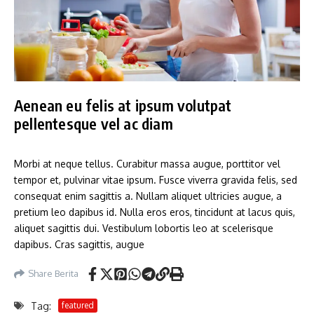
Aenean eu felis at ipsum volutpat
pellentesque vel ac diam
Morbi at neque tellus. Curabitur massa augue, porttitor vel
tempor et, pulvinar vitae ipsum. Fusce viverra gravida felis, sed
consequat enim sagittis a. Nullam aliquet ultricies augue, a
pretium leo dapibus id. Nulla eros eros, tincidunt at lacus quis,
aliquet sagittis dui. Vestibulum lobortis leo at scelerisque
dapibus. Cras sagittis, augue
Share Berita
Tag:
featured