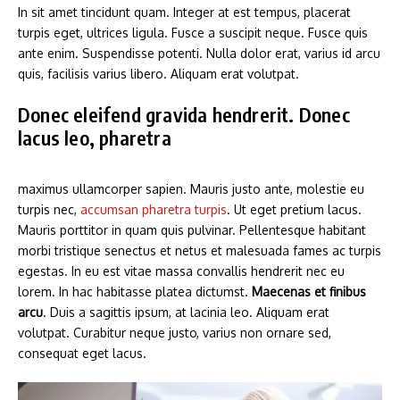
In sit amet tincidunt quam. Integer at est tempus, placerat
turpis eget, ultrices ligula. Fusce a suscipit neque. Fusce quis
ante enim. Suspendisse potenti. Nulla dolor erat, varius id arcu
quis, facilisis varius libero. Aliquam erat volutpat.
Donec eleifend gravida hendrerit. Donec
lacus leo, pharetra
maximus ullamcorper sapien. Mauris justo ante, molestie eu
turpis nec,
accumsan pharetra turpis
. Ut eget pretium lacus.
Mauris porttitor in quam quis pulvinar. Pellentesque habitant
morbi tristique senectus et netus et malesuada fames ac turpis
egestas. In eu est vitae massa convallis hendrerit nec eu
lorem. In hac habitasse platea dictumst.
Maecenas et finibus
arcu
. Duis a sagittis ipsum, at lacinia leo. Aliquam erat
volutpat. Curabitur neque justo, varius non ornare sed,
consequat eget lacus.