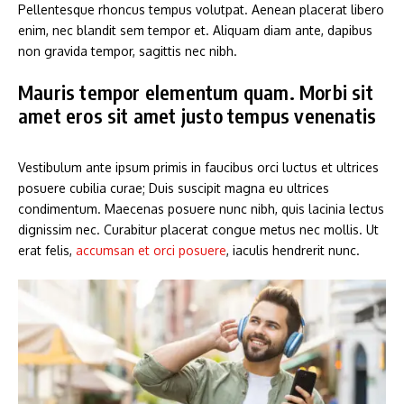
Pellentesque rhoncus tempus volutpat. Aenean placerat libero
enim, nec blandit sem tempor et. Aliquam diam ante, dapibus
non gravida tempor, sagittis nec nibh.
Mauris tempor elementum quam. Morbi sit
amet eros sit amet justo tempus venenatis
Vestibulum ante ipsum primis in faucibus orci luctus et ultrices
posuere cubilia curae; Duis suscipit magna eu ultrices
condimentum. Maecenas posuere nunc nibh, quis lacinia lectus
dignissim nec. Curabitur placerat congue metus nec mollis. Ut
erat felis,
accumsan et orci posuere
, iaculis hendrerit nunc.