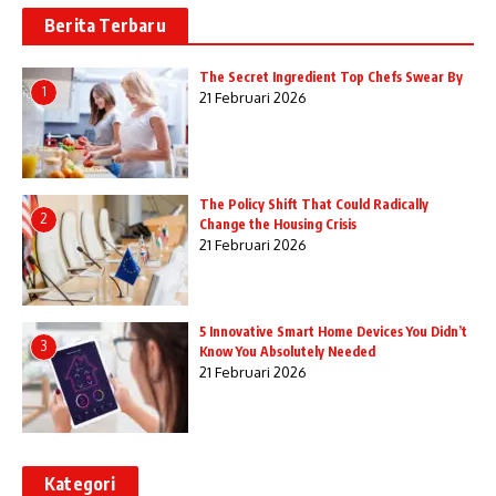
Berita Terbaru
The Secret Ingredient Top Chefs Swear By
1
21 Februari 2026
The Policy Shift That Could Radically
2
Change the Housing Crisis
21 Februari 2026
5 Innovative Smart Home Devices You Didn’t
3
Know You Absolutely Needed
21 Februari 2026
Kategori