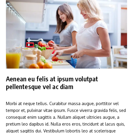
Aenean eu felis at ipsum volutpat
pellentesque vel ac diam
Morbi at neque tellus. Curabitur massa augue, porttitor vel
tempor et, pulvinar vitae ipsum. Fusce viverra gravida felis, sed
consequat enim sagittis a. Nullam aliquet ultricies augue, a
pretium leo dapibus id. Nulla eros eros, tincidunt at lacus quis,
aliquet sagittis dui. Vestibulum lobortis leo at scelerisque