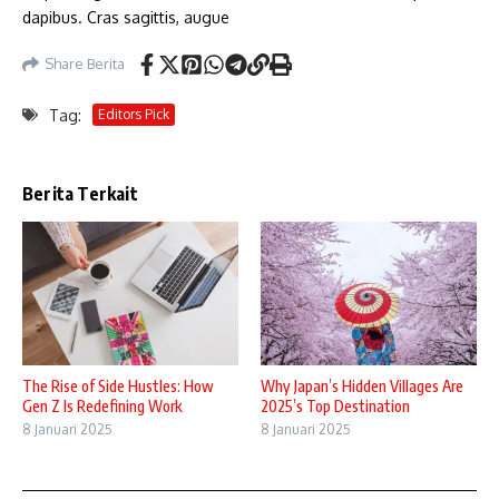
dapibus. Cras sagittis, augue
Share Berita
Tag:
Editors Pick
Berita Terkait
The Rise of Side Hustles: How
Why Japan’s Hidden Villages Are
Gen Z Is Redefining Work
2025’s Top Destination
8 Januari 2025
8 Januari 2025