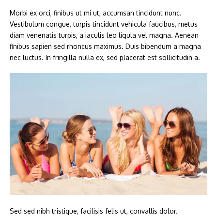
Morbi ex orci, finibus ut mi ut, accumsan tincidunt nunc.
Vestibulum congue, turpis tincidunt vehicula faucibus, metus
diam venenatis turpis, a iaculis leo ligula vel magna. Aenean
finibus sapien sed rhoncus maximus. Duis bibendum a magna
nec luctus. In fringilla nulla ex, sed placerat est sollicitudin a.
Sed sed nibh tristique, facilisis felis ut, convallis dolor.