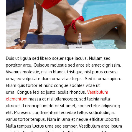
Duis ut ligula sed libero scelerisque iaculis. Nullam sed
porttitor arcu. Quisque molestie sed ante sit amet dignissim.
Vivamus molestie, nisi in blandit tristique, nisl purus cursus
urna, eu vulputate diam urna vitae turpis. Sed id urna sapien.
Etiam quis tortor et nunc congue sodales vitae ut
urna. Congue leo ac justo iaculis rhoncus.
Vestibulum
elementum
massa et nisi ullamcorper, sed lacinia nulla
ultricies. Lorem ipsum dolor sit amet, consectetur adipiscing
elit. Praesent condimentum leo vitae tellus sollicitudin, at
varius tortor tempus. Nam in urna et neque efficitur lobortis.
Nulla tempus luctus urna sed semper. Vestibulum ante ipsum