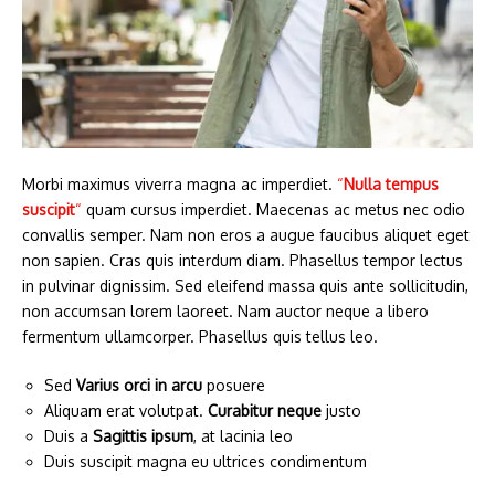
Morbi maximus viverra magna ac imperdiet.
“
Nulla tempus
suscipit
“
quam cursus imperdiet. Maecenas ac metus nec odio
convallis semper. Nam non eros a augue faucibus aliquet eget
non sapien. Cras quis interdum diam. Phasellus tempor lectus
in pulvinar dignissim. Sed eleifend massa quis ante sollicitudin,
non accumsan lorem laoreet. Nam auctor neque a libero
fermentum ullamcorper. Phasellus quis tellus leo.
Sed
Varius orci in arcu
posuere
Aliquam erat volutpat.
Curabitur neque
justo
Duis a
Sagittis ipsum
, at lacinia leo
Duis suscipit magna eu ultrices condimentum