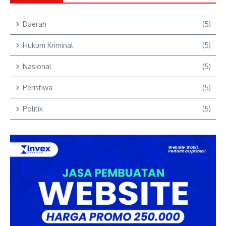
Daerah
(5)
Hukum Kriminal
(5)
Nasional
(5)
Peristiwa
(5)
Politik
(5)