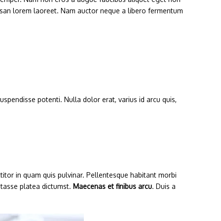
cumsan lorem laoreet. Nam auctor neque a libero fermentum
uspendisse potenti. Nulla dolor erat, varius id arcu quis,
ttitor in quam quis pulvinar. Pellentesque habitant morbi
itasse platea dictumst.
Maecenas et finibus arcu
. Duis a