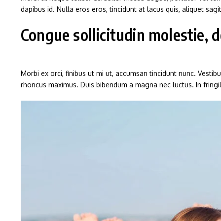
dapibus id. Nulla eros eros, tincidunt at lacus quis, aliquet sag
Congue sollicitudin molestie,
Morbi ex orci, finibus ut mi ut, accumsan tincidunt nunc. Vestib
rhoncus maximus. Duis bibendum a magna nec luctus. In fringilla