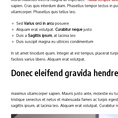
sapien. Cras quis interdum diam. Phasellus tempor lectus in p
ullamcorper. Phasellus quis tellus leo.
Sed
Varius orci in arcu
posuere
Aliquam erat volutpat.
Curabitur neque
justo
Duis a
Sagittis ipsum
, at lacinia leo
Duis suscipit magna eu ultrices condimentum
In sit amet tincidunt quam. Integer at est tempus, placerat turpi
facilisis varius libero. Aliquam erat volutpat.
Donec eleifend gravida hendrer
maximus ullamcorper sapien. Mauris justo ante, molestie eu tu
tristique senectus et netus et malesuada fames ac turpis egest
sagittis ipsum, at lacinia leo. Aliquam erat volutpat. Curabitur