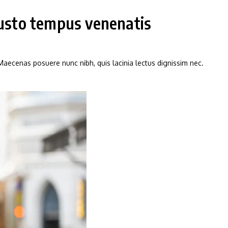
usto tempus venenatis
 Maecenas posuere nunc nibh, quis lacinia lectus dignissim nec.