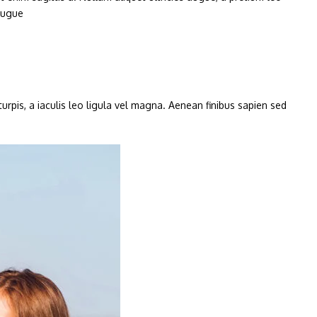
 augue
turpis, a iaculis leo ligula vel magna. Aenean finibus sapien sed