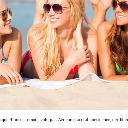
llentesque rhoncus tempus volutpat. Aenean placerat libero enim, nec b