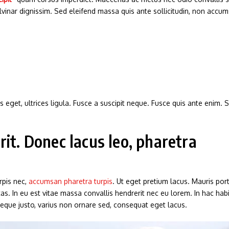
ulvinar dignissim. Sed eleifend massa quis ante sollicitudin, non ac
s eget, ultrices ligula. Fusce a suscipit neque. Fusce quis ante enim. S
it. Donec lacus leo, pharetra
rpis nec,
accumsan pharetra turpis
. Ut eget pretium lacus. Mauris por
as. In eu est vitae massa convallis hendrerit nec eu lorem. In hac hab
 neque justo, varius non ornare sed, consequat eget lacus.