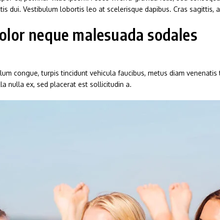
ittis dui. Vestibulum lobortis leo at scelerisque dapibus. Cras sagittis,
 dolor neque malesuada sodales
ulum congue, turpis tincidunt vehicula faucibus, metus diam venenatis 
 nulla ex, sed placerat est sollicitudin a.