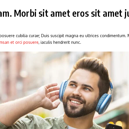
. Morbi sit amet eros sit amet j
s posuere cubilia curae; Duis suscipit magna eu ultrices condimentum.
msan et orci posuere
, iaculis hendrerit nunc.