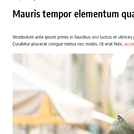
Mauris tempor elementum quam
Vestibulum ante ipsum primis in faucibus orci luctus et ultrice
Curabitur placerat congue metus nec mollis. Ut erat felis,
accu